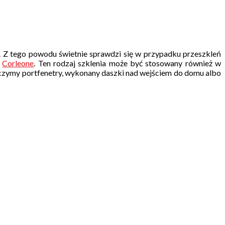
 Z tego powodu świetnie sprawdzi się w przypadku przeszkleń
y
Corleone
. Ten rodzaj szklenia może być stosowany również w
czymy portfenetry, wykonany daszki nad wejściem do domu albo