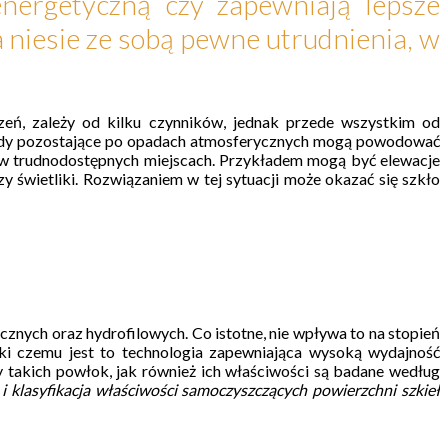
nergetyczną czy zapewniają lepsze
 niesie ze sobą pewne utrudnienia, w
szeń, zależy od kilku czynników, jednak przede wszystkim od
 osady pozostające po opadach atmosferycznych mogą powodować
się w trudnodostępnych miejscach. Przykładem mogą być elewacje
świetliki. Rozwiązaniem w tej sytuacji może okazać się szkło
cznych oraz hydrofilowych. Co istotne, nie wpływa to na stopień
zięki czemu jest to technologia zapewniająca wysoką wydajność
 takich powłok, jak również ich właściwości są badane według
klasyfikacja właściwości samoczyszczących powierzchni szkieł