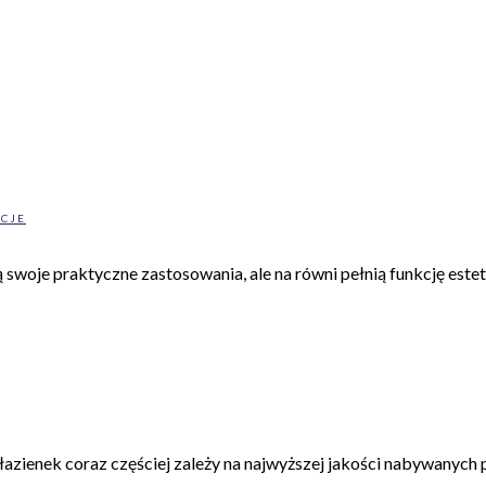
ACJE
 swoje praktyczne zastosowania, ale na równi pełnią funkcję este
enek coraz częściej zależy na najwyższej jakości nabywanych pro