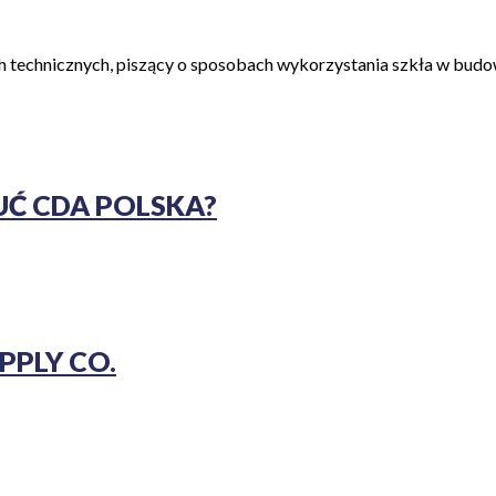
ch technicznych, piszący o sposobach wykorzystania szkła w bu
Ć CDA POLSKA?
PPLY CO.