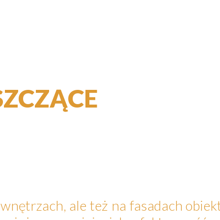
SZCZĄCE
wnętrzach, ale też na fasadach obiek