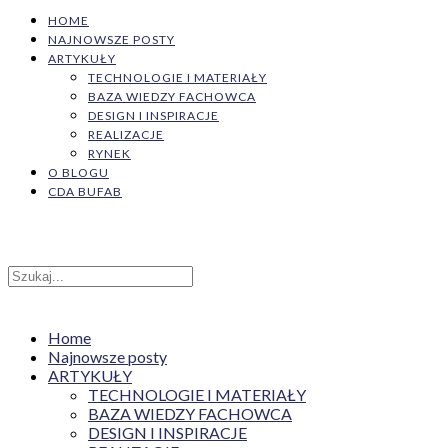
HOME
NAJNOWSZE POSTY
ARTYKUŁY
TECHNOLOGIE I MATERIAŁY
BAZA WIEDZY FACHOWCA
DESIGN I INSPIRACJE
REALIZACJE
RYNEK
O BLOGU
CDA BUFAB
Home
Najnowsze posty
ARTYKUŁY
TECHNOLOGIE I MATERIAŁY
BAZA WIEDZY FACHOWCA
DESIGN I INSPIRACJE