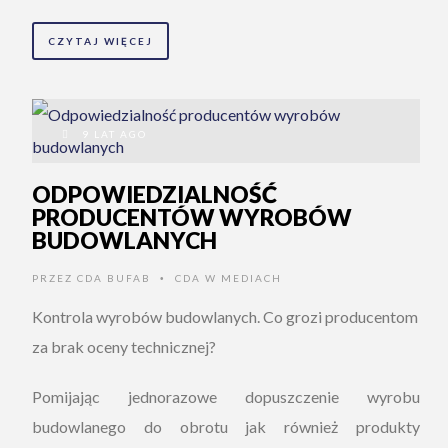
CZYTAJ WIĘCEJ
9 LAT AGO
ODPOWIEDZIALNOŚĆ
PRODUCENTÓW WYROBÓW
BUDOWLANYCH
PRZEZ
CDA BUFAB
CDA W MEDIACH
•
Kontrola wyrobów budowlanych. Co grozi producentom
za brak oceny technicznej?
Pomijając jednorazowe dopuszczenie wyrobu
budowlanego do obrotu jak również produkty