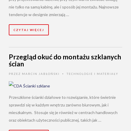
nie tylko na samą kabinę, ale i sposób jej montażu. Najnowsze
tendencje w designie zmierzają …
CZYTAJ WIĘCEJ
Przegląd okuć do montażu szklanych
ścian
PRZEZ
MARCIN JABŁOŃSKI
TECHNOLOGIE I MATERIAŁY
•
Przeszklone ścianki działowe to rozwiązanie, które świetnie
sprawdzi się w każdym wnętrzu zarówno biurowym, jak i
mieszkalnym. Stosuje się je również w centrach handlowych
oraz obiektach użyteczności publicznej, takich jak …