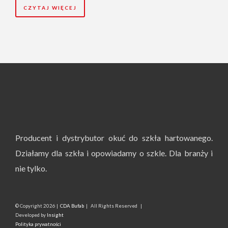
CZYTAJ WIĘCEJ
Producent i dystrybutor okuć do szkła hartowanego.
Działamy dla szkła i opowiadamy o szkle. Dla branży i
nie tylko.
© Copyright
2026 |
CDA Bufab
| All Rights Reserved |
Developed by
Insight
Polityka prywatności