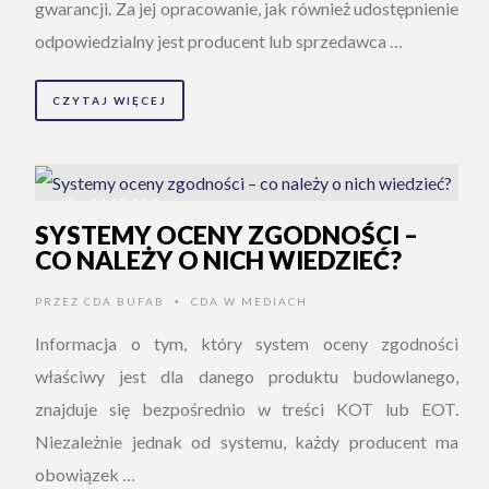
gwarancji. Za jej opracowanie, jak również udostępnienie
odpowiedzialny jest producent lub sprzedawca …
CZYTAJ WIĘCEJ
9 LAT AGO
SYSTEMY OCENY ZGODNOŚCI –
CO NALEŻY O NICH WIEDZIEĆ?
PRZEZ
CDA BUFAB
CDA W MEDIACH
•
Informacja o tym, który system oceny zgodności
właściwy jest dla danego produktu budowlanego,
znajduje się bezpośrednio w treści KOT lub EOT.
Niezależnie jednak od systemu, każdy producent ma
obowiązek …