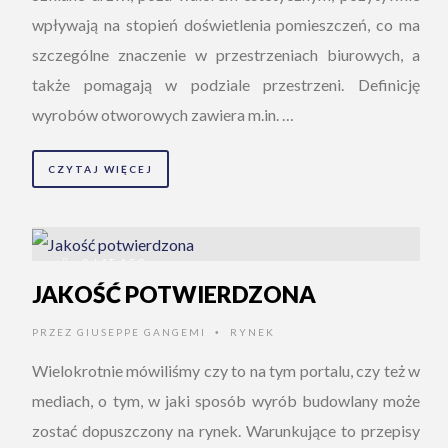
wpływają na stopień doświetlenia pomieszczeń, co ma
szczególne znaczenie w przestrzeniach biurowych, a
także pomagają w podziale przestrzeni. Definicję
wyrobów otworowych zawiera m.in. …
CZYTAJ WIĘCEJ
9 LAT AGO
JAKOŚĆ POTWIERDZONA
PRZEZ
GIUSEPPE GANGEMI
RYNEK
•
Wielokrotnie mówiliśmy czy to na tym portalu, czy też w
mediach, o tym, w jaki sposób wyrób budowlany może
zostać dopuszczony na rynek. Warunkujące to przepisy