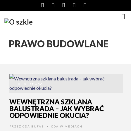
PRAWO BUDOWLANE
9 LAT AGO
WEWNĘTRZNA SZKLANA
BALUSTRADA – JAK WYBRAĆ
ODPOWIEDNIE OKUCIA?
PRZEZ
CDA BUFAB
CDA W MEDIACH
•