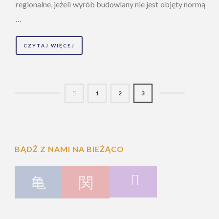
regionalne, jeżeli wyrób budowlany nie jest objęty normą
…
CZYTAJ WIĘCEJ
1
2
3
BĄDŹ Z NAMI NA BIEŻĄCO