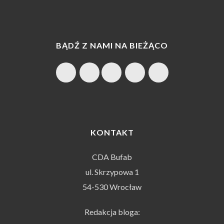
BĄDŹ Z NAMI NA BIEŻĄCO
KONTAKT
CDA Bufab
ul. Skrzypowa 1
54-530 Wrocław
Redakcja bloga: