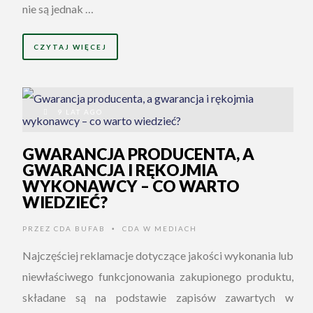
nie są jednak …
CZYTAJ WIĘCEJ
9 LAT AGO
GWARANCJA PRODUCENTA, A
GWARANCJA I RĘKOJMIA
WYKONAWCY – CO WARTO
WIEDZIEĆ?
PRZEZ
CDA BUFAB
CDA W MEDIACH
•
Najczęściej reklamacje dotyczące jakości wykonania lub
niewłaściwego funkcjonowania zakupionego produktu,
składane są na podstawie zapisów zawartych w