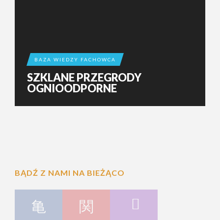
BAZA WIEDZY FACHOWCA
SZKLANE PRZEGRODY
OGNIOODPORNE
BĄDŹ Z NAMI NA BIEŻĄCO