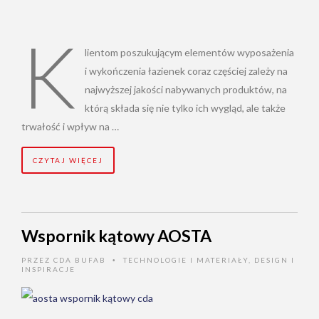
K
lientom poszukującym elementów wyposażenia
i wykończenia łazienek coraz częściej zależy na
najwyższej jakości nabywanych produktów, na
którą składa się nie tylko ich wygląd, ale także
trwałość i wpływ na …
CZYTAJ WIĘCEJ
Wspornik kątowy AOSTA
PRZEZ
CDA BUFAB
TECHNOLOGIE I MATERIAŁY
,
DESIGN I
•
INSPIRACJE