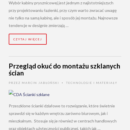
Wybór kabiny prysznicowej jest jednym z najistotniejszych
przy projektowaniu łazienki, przy czym warto zwracać uwagę
nie tylko na samą kabinę, ale i sposób jej montażu. Najnowsze
tendencje w designie zmierzają …
CZYTAJ WIĘCEJ
Przegląd okuć do montażu szklanych
ścian
PRZEZ
MARCIN JABŁOŃSKI
TECHNOLOGIE I MATERIAŁY
•
Przeszklone ścianki działowe to rozwiązanie, które świetnie
sprawdzi się w każdym wnętrzu zarówno biurowym, jak i
mieszkalnym. Stosuje się je również w centrach handlowych
oraz obiektach użyteczności publicznej, takich jak …