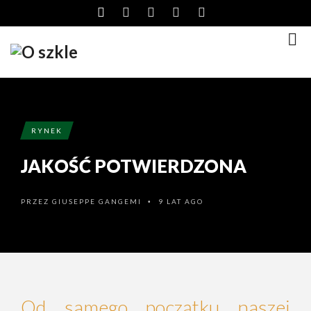
RYNEK
JAKOŚĆ POTWIERDZONA
PRZEZ
GIUSEPPE GANGEMI
9 LAT AGO
•
Od samego początku naszej