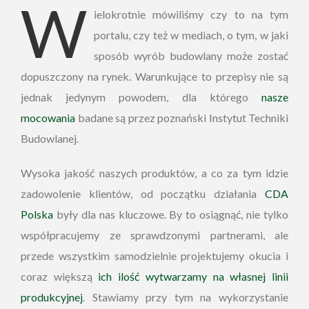
W
ielokrotnie mówiliśmy czy to na tym
portalu, czy też w mediach, o tym, w jaki
sposób wyrób budowlany może zostać
dopuszczony na rynek. Warunkujące to przepisy nie są
jednak jedynym powodem, dla którego
nasze
mocowania
badane są przez poznański Instytut Techniki
Budowlanej.
Wysoka jakość naszych produktów, a co za tym idzie
zadowolenie klientów, od początku działania
CDA
Polska
były dla nas kluczowe. By to osiągnąć, nie tylko
współpracujemy ze sprawdzonymi partnerami, ale
przede wszystkim samodzielnie projektujemy okucia i
coraz większą
ich ilość wytwarzamy na własnej linii
produkcyjnej
. Stawiamy przy tym na wykorzystanie