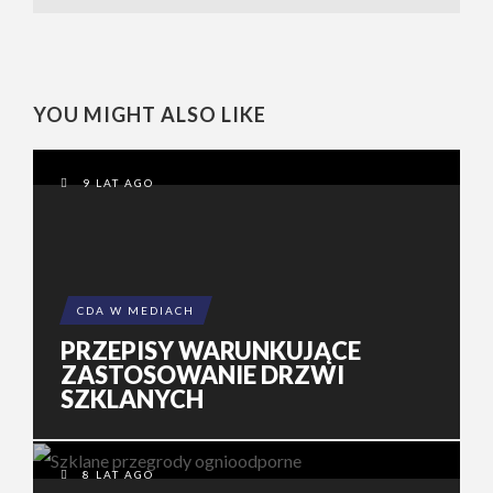
YOU MIGHT ALSO LIKE
9 LAT AGO
CDA W MEDIACH
PRZEPISY WARUNKUJĄCE
ZASTOSOWANIE DRZWI
SZKLANYCH
8 LAT AGO