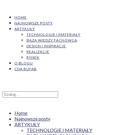
HOME
NAJNOWSZE POSTY
ARTYKUŁY
TECHNOLOGIE I MATERIAŁY
BAZA WIEDZY FACHOWCA
DESIGN I INSPIRACJE
REALIZACJE
RYNEK
O BLOGU
CDA BUFAB
Home
Najnowsze posty
ARTYKUŁY
TECHNOLOGIE I MATERIAŁY