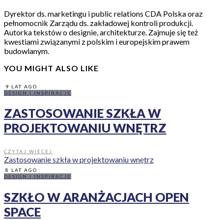
Dyrektor ds. marketingu i public relations CDA Polska oraz
pełnomocnik Zarządu ds. zakładowej kontroli produkcji.
Autorka tekstów o designie, architekturze. Zajmuje się też
kwestiami związanymi z polskim i europejskim prawem
budowlanym.
YOU MIGHT ALSO LIKE
9 LAT AGO
DESIGN I INSPIRACJE
ZASTOSOWANIE SZKŁA W
PROJEKTOWANIU WNĘTRZ
CZYTAJ WIĘCEJ
Zastosowanie szkła w projektowaniu wnętrz
8 LAT AGO
DESIGN I INSPIRACJE
SZKŁO W ARANŻACJACH OPEN
SPACE