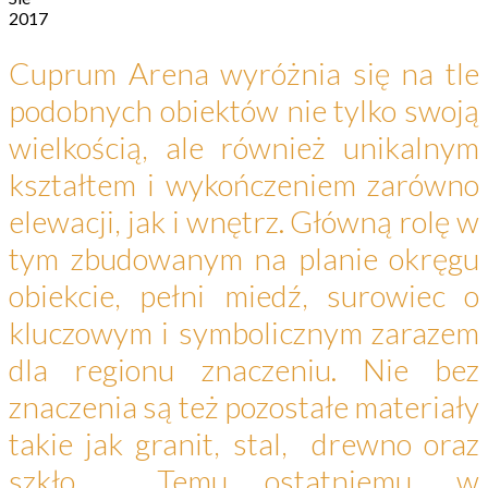
2017
Cuprum Arena wyróżnia się na tle
podobnych obiektów nie tylko swoją
wielkością, ale również unikalnym
kształtem i wykończeniem zarówno
elewacji, jak i wnętrz. Główną rolę w
tym zbudowanym na planie okręgu
obiekcie, pełni miedź, surowiec o
kluczowym i symbolicznym zarazem
dla regionu znaczeniu. Nie bez
znaczenia są też pozostałe materiały
takie jak granit, stal, drewno oraz
szkło. Temu ostatniemu, w