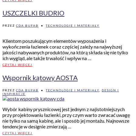
USZCZELKI BUDRIO
PRZEZ
CDA BUFAB
•
TECHNOLOGIE I MATERIAŁY
Klientom poszukującym elementów wyposażenia i
wykończenia łazienek coraz częściej zależy na najwyższej
jakości nabywanych produktów, na którą składa się nie tylko
ich wygląd, ale także trwałość i wpływ na …
CZYTAJ WIĘCEJ
Wspornik kątowy AOSTA
PRZEZ
CDA BUFAB
•
TECHNOLOGIE I MATERIAŁY
,
DESIGN I
INSPIRACJE
Wybór kabiny prysznicowej jest jednym z najistotniejszych
przy projektowaniu łazienki, przy czym warto zwracać uwagę
nie tylko na samą kabinę, ale i sposób jej montażu. Najnowsze
tendencje w designie zmierzają …
CZYTAJ WIĘCEJ