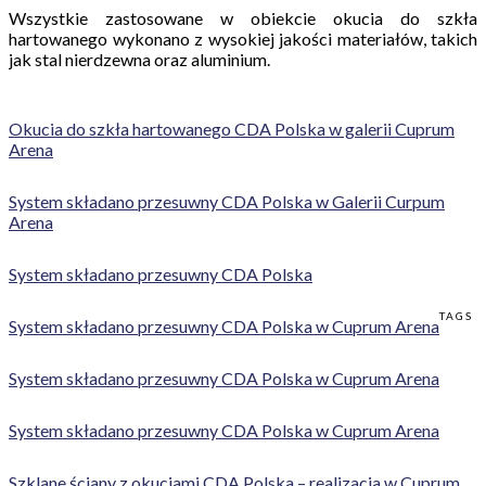
Wszystkie zastosowane w obiekcie okucia do szkła
hartowanego wykonano z wysokiej jakości materiałów, takich
jak stal nierdzewna oraz aluminium.
Okucia do szkła hartowanego CDA Polska w galerii Cuprum
Arena
System składano przesuwny CDA Polska w Galerii Curpum
Arena
System składano przesuwny CDA Polska
TAGS
System składano przesuwny CDA Polska w Cuprum Arena
System składano przesuwny CDA Polska w Cuprum Arena
System składano przesuwny CDA Polska w Cuprum Arena
Szklane ściany z okuciami CDA Polska – realizacja w Cuprum