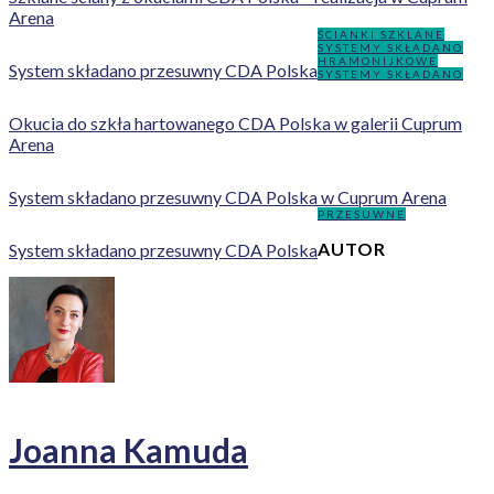
Arena
ŚCIANKI SZKLANE
SYSTEMY SKŁADANO
HRAMONIJKOWE
System składano przesuwny CDA Polska
SYSTEMY SKŁADANO
Okucia do szkła hartowanego CDA Polska w galerii Cuprum
Arena
System składano przesuwny CDA Polska w Cuprum Arena
PRZESUWNE
AUTOR
System składano przesuwny CDA Polska
Joanna Kamuda