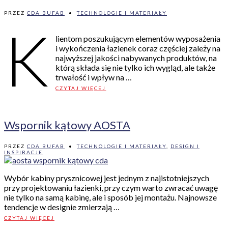
PRZEZ
CDA BUFAB
•
TECHNOLOGIE I MATERIAŁY
K
lientom poszukującym elementów wyposażenia
i wykończenia łazienek coraz częściej zależy na
najwyższej jakości nabywanych produktów, na
którą składa się nie tylko ich wygląd, ale także
trwałość i wpływ na …
CZYTAJ WIĘCEJ
Wspornik kątowy AOSTA
PRZEZ
CDA BUFAB
•
TECHNOLOGIE I MATERIAŁY
,
DESIGN I
INSPIRACJE
Wybór kabiny prysznicowej jest jednym z najistotniejszych
przy projektowaniu łazienki, przy czym warto zwracać uwagę
nie tylko na samą kabinę, ale i sposób jej montażu. Najnowsze
tendencje w designie zmierzają …
CZYTAJ WIĘCEJ