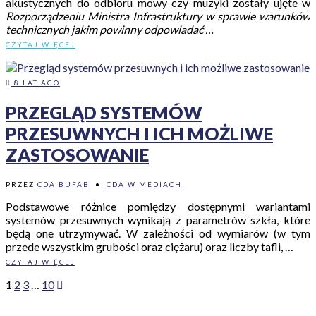
akustycznych do odbioru mowy czy muzyki zostały ujęte w
Rozporządzeniu Ministra Infrastruktury w sprawie warunków
technicznych jakim powinny odpowiadać …
CZYTAJ WIĘCEJ
8 LAT AGO
PRZEGLĄD SYSTEMÓW
PRZESUWNYCH I ICH MOŻLIWE
ZASTOSOWANIE
PRZEZ
CDA BUFAB
•
CDA W MEDIACH
Podstawowe różnice pomiędzy dostępnymi wariantami
systemów przesuwnych wynikają z parametrów szkła, które
będą one utrzymywać. W zależności od wymiarów (w tym
przede wszystkim grubości oraz ciężaru) oraz liczby tafli, …
CZYTAJ WIĘCEJ
1
2
3
…
10