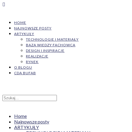
HOME
NAJNOWSZE POSTY
ARTYKUŁY
TECHNOLOGIE I MATERIAŁY
BAZA WIEDZY FACHOWCA
DESIGN I INSPIRACJE
REALIZACJE
RYNEK
O BLOGU
CDA BUFAB
Home
Najnowsze posty
ARTYKUŁY