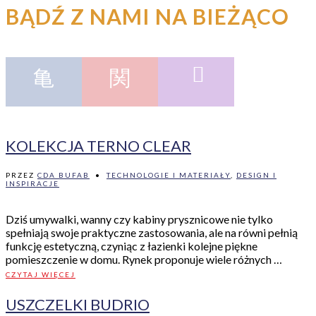
BĄDŹ Z NAMI NA BIEŻĄCO
KOLEKCJA TERNO CLEAR
PRZEZ
CDA BUFAB
•
TECHNOLOGIE I MATERIAŁY
,
DESIGN I
INSPIRACJE
Dziś umywalki, wanny czy kabiny prysznicowe nie tylko
spełniają swoje praktyczne zastosowania, ale na równi pełnią
funkcję estetyczną, czyniąc z łazienki kolejne piękne
pomieszczenie w domu. Rynek proponuje wiele różnych …
CZYTAJ WIĘCEJ
USZCZELKI BUDRIO