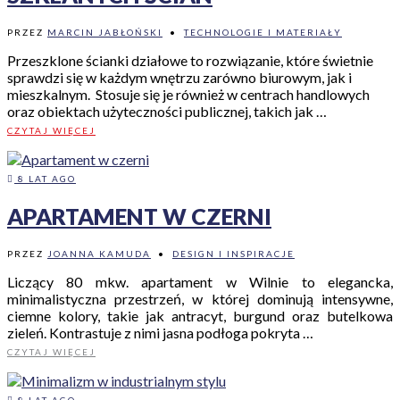
PRZEZ
MARCIN JABŁOŃSKI
•
TECHNOLOGIE I MATERIAŁY
Przeszklone ścianki działowe to rozwiązanie, które świetnie
sprawdzi się w każdym wnętrzu zarówno biurowym, jak i
mieszkalnym. Stosuje się je również w centrach handlowych
oraz obiektach użyteczności publicznej, takich jak …
CZYTAJ WIĘCEJ
8 LAT AGO
APARTAMENT W CZERNI
PRZEZ
JOANNA KAMUDA
•
DESIGN I INSPIRACJE
Liczący 80 mkw. apartament w Wilnie to elegancka,
minimalistyczna przestrzeń, w której dominują intensywne,
ciemne kolory, takie jak antracyt, burgund oraz butelkowa
zieleń. Kontrastuje z nimi jasna podłoga pokryta …
CZYTAJ WIĘCEJ