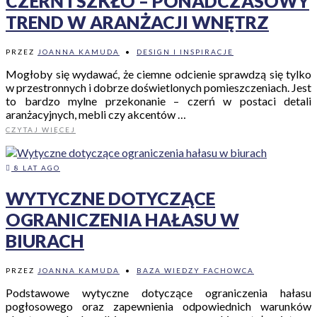
CZERŃ I SZKŁO – PONADCZASOWY
TREND W ARANŻACJI WNĘTRZ
PRZEZ
JOANNA KAMUDA
•
DESIGN I INSPIRACJE
Mogłoby się wydawać, że ciemne odcienie sprawdzą się tylko
w przestronnych i dobrze doświetlonych pomieszczeniach. Jest
to bardzo mylne przekonanie – czerń w postaci detali
aranżacyjnych, mebli czy akcentów …
CZYTAJ WIĘCEJ
8 LAT AGO
WYTYCZNE DOTYCZĄCE
OGRANICZENIA HAŁASU W
BIURACH
PRZEZ
JOANNA KAMUDA
•
BAZA WIEDZY FACHOWCA
Podstawowe wytyczne dotyczące ograniczenia hałasu
pogłosowego oraz zapewnienia odpowiednich warunków