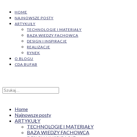
HOME
NAJNOWSZE POSTY
ARTYKUŁY
TECHNOLOGIE I MATERIAŁY
BAZA WIEDZY FACHOWCA
DESIGN I INSPIRACJE
REALIZACJE
RYNEK
O BLOGU
CDA BUFAB
Home
Najnowsze posty
ARTYKUŁY
TECHNOLOGIE I MATERIAŁY
BAZA WIEDZY FACHOWCA