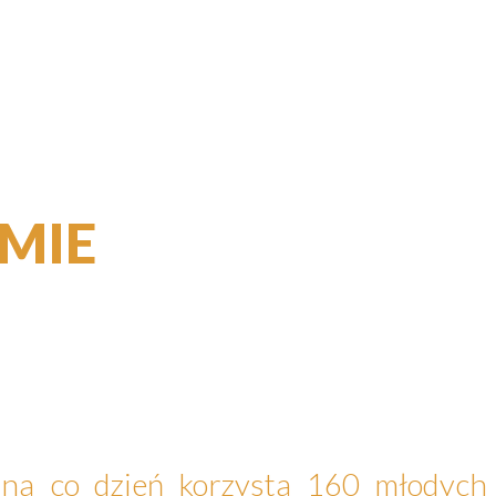
MIE
o na co dzień korzysta 160 młodych