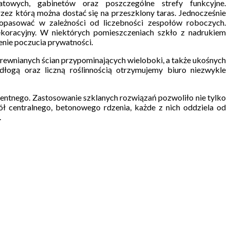
atowych, gabinetów oraz poszczególne strefy funkcyjne.
zez którą można dostać się na przeszklony taras. Jednocześnie
pasować w zależności od liczebności zespołów roboczych.
koracyjny. W niektórych pomieszczeniach szkło z nadrukiem
enie poczucia prywatności.
drewnianych ścian przypominających wieloboki, a także ukośnych
dłogą oraz liczną roślinnością otrzymujemy biuro niezwykle
rentnego. Zastosowanie szklanych rozwiązań pozwoliło nie tylko
ół centralnego, betonowego rdzenia, każde z nich oddziela od
.