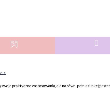
ACJE
 swoje praktyczne zastosowania, ale na równi pełnią funkcję este