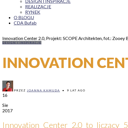
DESIGN I INSPIRACJE
REALIZACJE
RYNEK
O BLOGU
CDA Bufab
Innovation Center 2.0, Projekt: SCOPE Architekten, fot.: Zooey 
DESIGN I INSPIRACJE
INNOVATION CEN
PRZEZ
JOANNA KAMUDA
•
9 LAT AGO
16
Sie
2017
Innovation Center 2.0 to liczący 