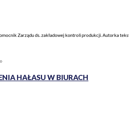
omocnik Zarządu ds. zakładowej kontroli produkcji. Autorka tekst
GO
NIA HAŁASU W BIURACH