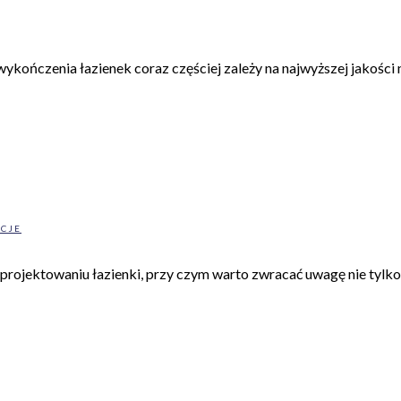
kończenia łazienek coraz częściej zależy na najwyższej jakości n
ACJE
 projektowaniu łazienki, przy czym warto zwracać uwagę nie tylko