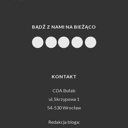
BĄDŹ Z NAMI NA BIEŻĄCO
KONTAKT
CDA Bufab
ul. Skrzypowa 1
54-530 Wrocław
Redakcja bloga: