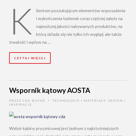
K
lientom poszukującym elementów wyposażenia
i wykończenia łazienek coraz częściej zależy na
najwyższej jakości nabywanych produktów, na
którą składa się nie tylko ich wygląd, ale także
trwałość i wpływ na …
CZYTAJ WIĘCEJ
Wspornik kątowy AOSTA
PRZEZ
CDA BUFAB
TECHNOLOGIE I MATERIAŁY
,
DESIGN I
•
INSPIRACJE
Wybór kabiny prysznicowej jest jednym z najistotniejszych