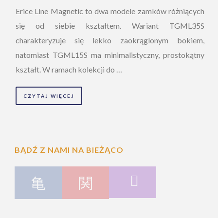
Erice Line Magnetic to dwa modele zamków różniących
się od siebie kształtem. Wariant TGML35S
charakteryzuje się lekko zaokrąglonym bokiem,
natomiast TGML15S ma minimalistyczny, prostokątny
kształt. W ramach kolekcji do …
CZYTAJ WIĘCEJ
BĄDŹ Z NAMI NA BIEŻĄCO