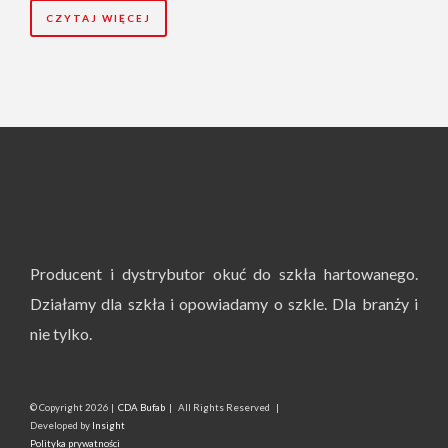
CZYTAJ WIĘCEJ
Producent i dystrybutor okuć do szkła hartowanego.
Działamy dla szkła i opowiadamy o szkle. Dla branży i
nie tylko.
© Copyright
2026 |
CDA Bufab
| All Rights Reserved |
Developed by
Insight
Polityka prywatności