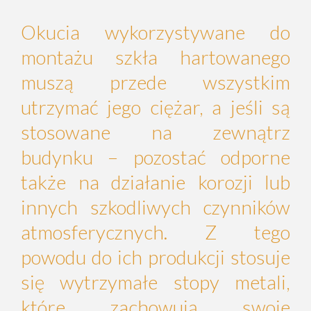
Okucia wykorzystywane do
montażu szkła hartowanego
muszą przede wszystkim
utrzymać jego ciężar, a jeśli są
stosowane na zewnątrz
budynku – pozostać odporne
także na działanie korozji lub
innych szkodliwych czynników
atmosferycznych. Z tego
powodu do ich produkcji stosuje
się wytrzymałe stopy metali,
które zachowują swoje