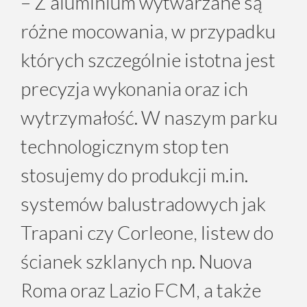
– Z aluminium wytwarzane są
różne mocowania, w przypadku
których szczególnie istotna jest
precyzja wykonania oraz ich
wytrzymałość. W naszym parku
technologicznym stop ten
stosujemy do produkcji m.in.
systemów balustradowych jak
Trapani czy Corleone, listew do
ścianek szklanych np. Nuova
Roma oraz Lazio FCM, a także