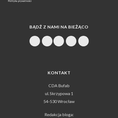
Polityka prywatności
BĄDŹ Z NAMI NA BIEŻĄCO
KONTAKT
CDA Bufab
ul. Skrzypowa 1
54-530 Wrocław
Redakcja bloga: