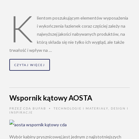
K
lientom poszukującym elementów wyposażenia
i wykończenia łazienek coraz częściej zależy na
najwyższej jakości nabywanych produktów, na
którą składa się nie tylko ich wygląd, ale także
trwałość i wpływ na …
CZYTAJ WIĘCEJ
Wspornik kątowy AOSTA
PRZEZ
CDA BUFAB
TECHNOLOGIE I MATERIAŁY
,
DESIGN I
•
INSPIRACJE
Wybór kabiny prysznicowej jest jednym z najistotniejszych