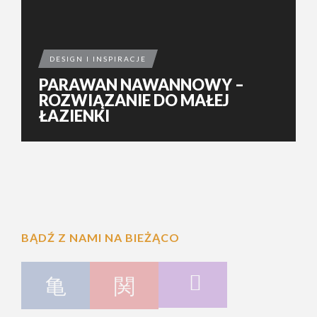
DESIGN I INSPIRACJE
PARAWAN NAWANNOWY –
ROZWIĄZANIE DO MAŁEJ
ŁAZIENKI
BĄDŹ Z NAMI NA BIEŻĄCO