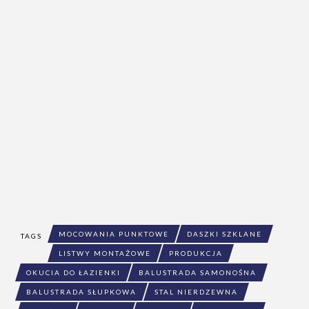
MOCOWANIA PUNKTOWE
DASZKI SZKLANE
TAGS
LISTWY MONTAŻOWE
PRODUKCJA
OKUCIA DO ŁAZIENKI
BALUSTRADA SAMONOŚNA
BALUSTRADA SŁUPKOWA
STAL NIERDZEWNA