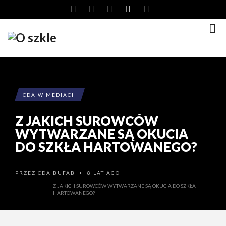
CDA W MEDIACH
Z JAKICH SUROWCÓW
WYTWARZANE SĄ OKUCIA
DO SZKŁA HARTOWANEGO?
PRZEZ
CDA BUFAB
8 LAT AGO
•
Z JAKICH SUROWCÓW WYTWARZANE SĄ OKUCIA DO SZKŁA
HARTOWANEGO?