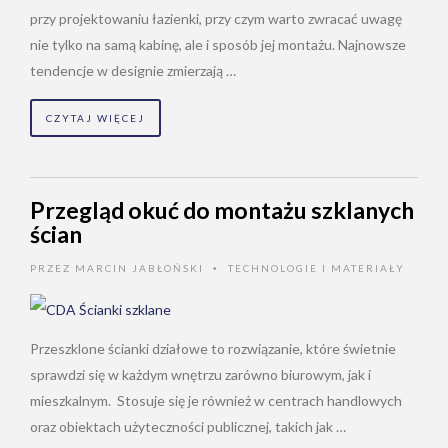
przy projektowaniu łazienki, przy czym warto zwracać uwagę
nie tylko na samą kabinę, ale i sposób jej montażu. Najnowsze
tendencje w designie zmierzają …
CZYTAJ WIĘCEJ
Przegląd okuć do montażu szklanych
ścian
PRZEZ
MARCIN JABŁOŃSKI
TECHNOLOGIE I MATERIAŁY
•
Przeszklone ścianki działowe to rozwiązanie, które świetnie
sprawdzi się w każdym wnętrzu zarówno biurowym, jak i
mieszkalnym. Stosuje się je również w centrach handlowych
oraz obiektach użyteczności publicznej, takich jak …