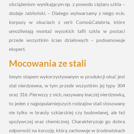
obciążeniom wynikającym np. z powodu ciężaru szkła –
dodaje Jabłoński. – Dlatego wytwarzamy z niego m.in.
korpusy w okuciach z serii Como&Calabria, które
umożliwiają montaż wysokich tafli szkła w postaci
przede wszystkim ścian działowych – podsumowuje
ekspert.
Mocowania ze stali
Innym stopem wykorzystywanym w produkcji okuć jest
stal nierdzewna, w tym przede wszystkim jej typy 304
oraz 316. Pierwszy z nich, nazywany inaczej nierdzewką,
to jeden z najpopularniejszych rodzajów stali stosowany
nie tylko w branży szklarskiej czy budowlanej, ale też
spożywczej oraz chemicznej. Charakteryzuje go dobra
odporność na korozję, którą zachowuje w środowiskach