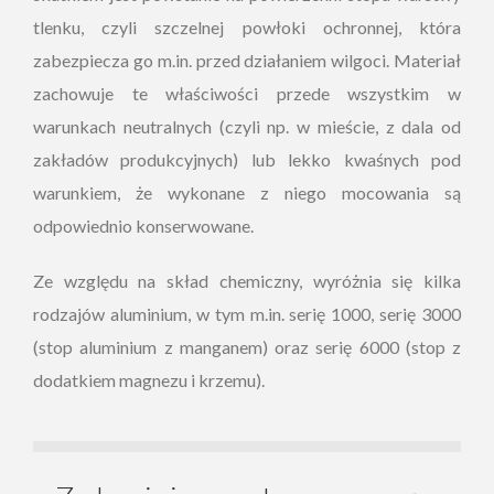
tlenku, czyli szczelnej powłoki ochronnej, która
zabezpiecza go m.in. przed działaniem wilgoci. Materiał
zachowuje te właściwości przede wszystkim w
warunkach neutralnych (czyli np. w mieście, z dala od
zakładów produkcyjnych) lub lekko kwaśnych pod
warunkiem, że wykonane z niego mocowania są
odpowiednio konserwowane.
Ze względu na skład chemiczny, wyróżnia się kilka
rodzajów aluminium, w tym m.in. serię 1000, serię 3000
(stop aluminium z manganem) oraz serię 6000 (stop z
dodatkiem magnezu i krzemu).