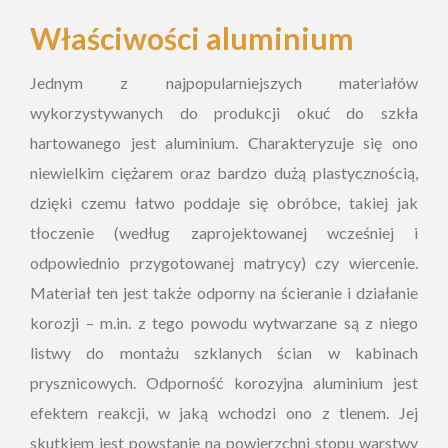
Właściwości aluminium
Jednym z najpopularniejszych materiałów
wykorzystywanych do produkcji okuć do szkła
hartowanego jest aluminium. Charakteryzuje się ono
niewielkim ciężarem oraz bardzo dużą plastycznością,
dzięki czemu łatwo poddaje się obróbce, takiej jak
tłoczenie (według zaprojektowanej wcześniej i
odpowiednio przygotowanej matrycy) czy wiercenie.
Materiał ten jest także odporny na ścieranie i działanie
korozji – m.in. z tego powodu wytwarzane są z niego
listwy do montażu szklanych ścian w kabinach
prysznicowych. Odporność korozyjna aluminium jest
efektem reakcji, w jaką wchodzi ono z tlenem. Jej
skutkiem jest powstanie na powierzchni stopu warstwy