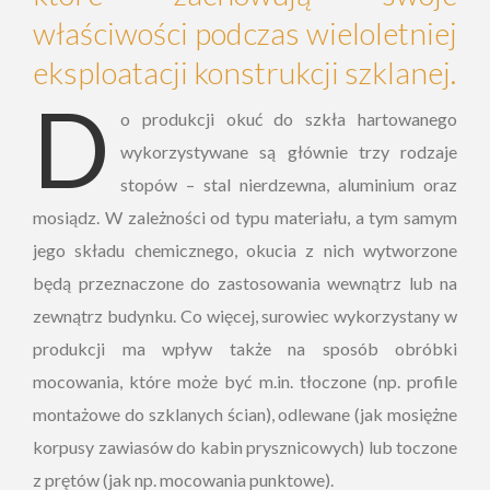
właściwości podczas wieloletniej
eksploatacji konstrukcji szklanej.
D
o produkcji okuć do szkła hartowanego
wykorzystywane są głównie trzy rodzaje
stopów – stal nierdzewna, aluminium oraz
mosiądz. W zależności od typu materiału, a tym samym
jego składu chemicznego, okucia z nich wytworzone
będą przeznaczone do zastosowania wewnątrz lub na
zewnątrz budynku. Co więcej, surowiec wykorzystany w
produkcji ma wpływ także na sposób obróbki
mocowania, które może być m.in. tłoczone (np. profile
montażowe do szklanych ścian), odlewane (jak mosiężne
korpusy zawiasów do kabin prysznicowych) lub toczone
z prętów (jak np. mocowania punktowe).