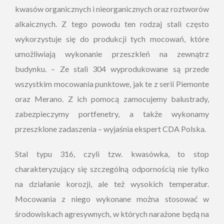
kwasów organicznych i nieorganicznych oraz roztworów
alkaicznych. Z tego powodu ten rodzaj stali często
wykorzystuje się do produkcji tych mocowań, które
umożliwiają wykonanie przeszkleń na zewnątrz
budynku. – Ze stali 304 wyprodukowane są przede
wszystkim mocowania punktowe, jak te z serii Piemonte
oraz Merano. Z ich pomocą zamocujemy balustrady,
zabezpieczymy portfenetry, a także wykonamy
przeszklone zadaszenia – wyjaśnia ekspert CDA Polska.
Stal typu 316, czyli tzw. kwasówka, to stop
charakteryzujący się szczególną odpornością nie tylko
na działanie korozji, ale też wysokich temperatur.
Mocowania z niego wykonane można stosować w
środowiskach agresywnych, w których narażone będą na