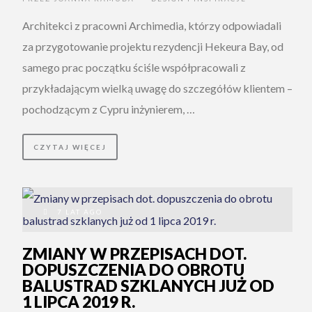
Architekci z pracowni Archimedia, którzy odpowiadali
za przygotowanie projektu rezydencji Hekeura Bay, od
samego prac początku ściśle współpracowali z
przykładającym wielką uwagę do szczegółów klientem –
pochodzącym z Cypru inżynierem, …
CZYTAJ WIĘCEJ
7 LAT AGO
ZMIANY W PRZEPISACH DOT.
DOPUSZCZENIA DO OBROTU
BALUSTRAD SZKLANYCH JUŻ OD
1 LIPCA 2019 R.