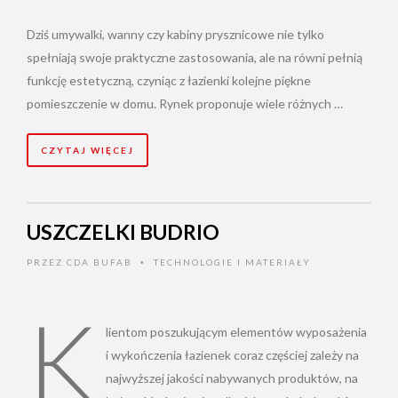
Dziś umywalki, wanny czy kabiny prysznicowe nie tylko
spełniają swoje praktyczne zastosowania, ale na równi pełnią
funkcję estetyczną, czyniąc z łazienki kolejne piękne
pomieszczenie w domu. Rynek proponuje wiele różnych …
CZYTAJ WIĘCEJ
USZCZELKI BUDRIO
PRZEZ
CDA BUFAB
TECHNOLOGIE I MATERIAŁY
•
K
lientom poszukującym elementów wyposażenia
i wykończenia łazienek coraz częściej zależy na
najwyższej jakości nabywanych produktów, na