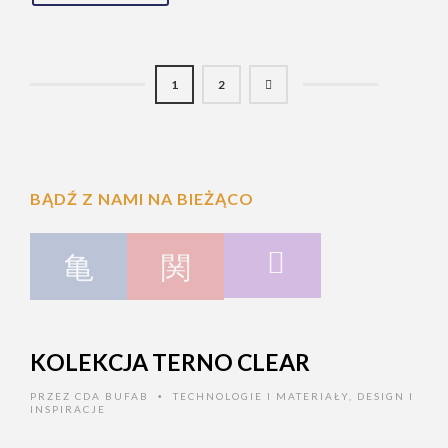
1
2
BĄDŹ Z NAMI NA BIEŻĄCO
KOLEKCJA TERNO CLEAR
PRZEZ
CDA BUFAB
TECHNOLOGIE I MATERIAŁY
,
DESIGN I
•
INSPIRACJE