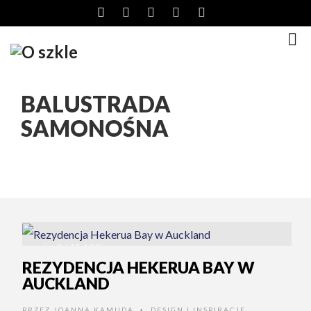
BALUSTRADA
SAMONOŚNA
7 LAT AGO
REZYDENCJA HEKERUA BAY W
AUCKLAND
PRZEZ
JOANNA KAMUDA
DESIGN I INSPIRACJE
•