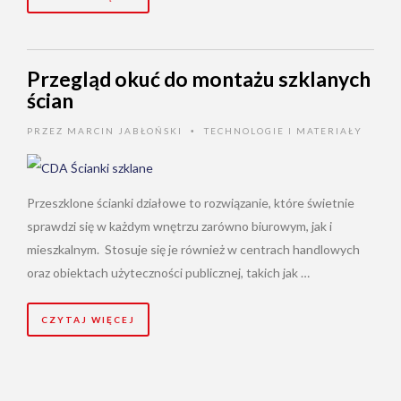
Przegląd okuć do montażu szklanych
ścian
PRZEZ
MARCIN JABŁOŃSKI
TECHNOLOGIE I MATERIAŁY
•
Przeszklone ścianki działowe to rozwiązanie, które świetnie
sprawdzi się w każdym wnętrzu zarówno biurowym, jak i
mieszkalnym. Stosuje się je również w centrach handlowych
oraz obiektach użyteczności publicznej, takich jak …
CZYTAJ WIĘCEJ