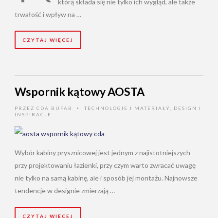
którą składa się nie tylko ich wygląd, ale także
trwałość i wpływ na …
CZYTAJ WIĘCEJ
Wspornik kątowy AOSTA
PRZEZ
CDA BUFAB
TECHNOLOGIE I MATERIAŁY
,
DESIGN I
•
INSPIRACJE
Wybór kabiny prysznicowej jest jednym z najistotniejszych
przy projektowaniu łazienki, przy czym warto zwracać uwagę
nie tylko na samą kabinę, ale i sposób jej montażu. Najnowsze
tendencje w designie zmierzają …
CZYTAJ WIĘCEJ