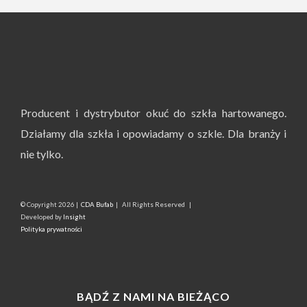
Producent i dystrybutor okuć do szkła hartowanego.
Działamy dla szkła i opowiadamy o szkle. Dla branży i
nie tylko.
© Copyright
2026 |
CDA Bufab
| All Rights Reserved |
Developed by
Insight
Polityka prywatności
BĄDŹ Z NAMI NA BIEŻĄCO