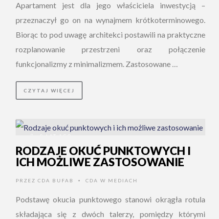
Apartament jest dla jego właściciela inwestycją –
przeznaczył go on na wynajmem krótkoterminowego.
Biorąc to pod uwagę architekci postawili na praktyczne
rozplanowanie przestrzeni oraz połączenie
funkcjonalizmy z minimalizmem. Zastosowane …
CZYTAJ WIĘCEJ
8 LAT AGO
RODZAJE OKUĆ PUNKTOWYCH I
ICH MOŻLIWE ZASTOSOWANIE
PRZEZ
CDA BUFAB
CDA W MEDIACH
•
Podstawę okucia punktowego stanowi okrągła rotula
składająca się z dwóch talerzy, pomiędzy którymi