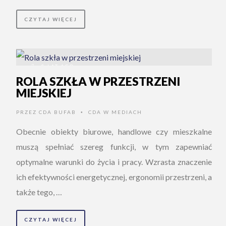
CZYTAJ WIĘCEJ
8 LAT AGO
ROLA SZKŁA W PRZESTRZENI
MIEJSKIEJ
PRZEZ
CDA BUFAB
CDA W MEDIACH
•
Obecnie obiekty biurowe, handlowe czy mieszkalne
muszą spełniać szereg funkcji, w tym zapewniać
optymalne warunki do życia i pracy. Wzrasta znaczenie
ich efektywności energetycznej, ergonomii przestrzeni, a
także tego, …
CZYTAJ WIĘCEJ