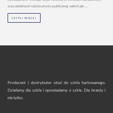
oraz obiektach użyteczności publicznej, takich jak …
CZYTAJ WIĘCEJ
Producent i dystrybutor okuć do szkła hartowanego.
Działamy dla szkła i opowiadamy o szkle. Dla branży i
nie tylko.