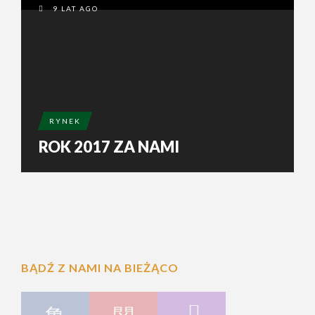
9 LAT AGO
RYNEK
ROK 2017 ZA NAMI
BĄDŹ Z NAMI NA BIEŻĄCO