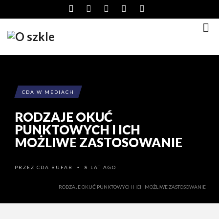
CDA W MEDIACH
RODZAJE OKUĆ
PUNKTOWYCH I ICH
MOŻLIWE ZASTOSOWANIE
PRZEZ
CDA BUFAB
8 LAT AGO
•
RODZAJE OKUĆ PUNKTOWYCH I ICH MOŻLIWE ZASTOSOWANIE