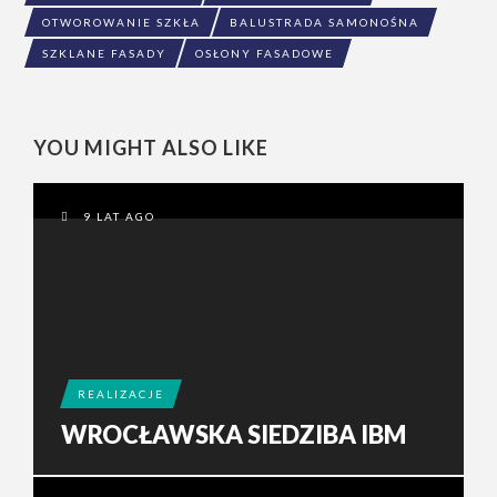
OTWOROWANIE SZKŁA
BALUSTRADA SAMONOŚNA
SZKLANE FASADY
OSŁONY FASADOWE
YOU MIGHT ALSO LIKE
9 LAT AGO
REALIZACJE
WROCŁAWSKA SIEDZIBA IBM