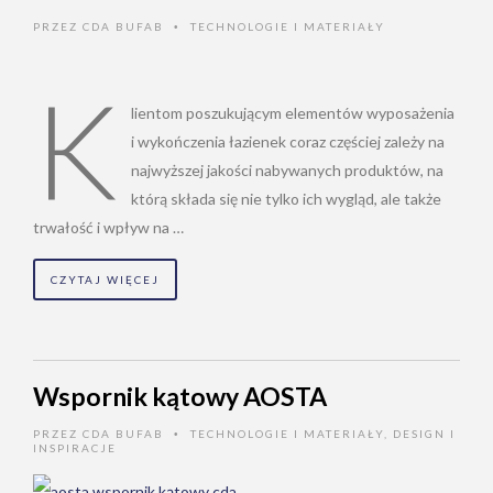
PRZEZ
CDA BUFAB
TECHNOLOGIE I MATERIAŁY
•
K
lientom poszukującym elementów wyposażenia
i wykończenia łazienek coraz częściej zależy na
najwyższej jakości nabywanych produktów, na
którą składa się nie tylko ich wygląd, ale także
trwałość i wpływ na …
CZYTAJ WIĘCEJ
Wspornik kątowy AOSTA
PRZEZ
CDA BUFAB
TECHNOLOGIE I MATERIAŁY
,
DESIGN I
•
INSPIRACJE