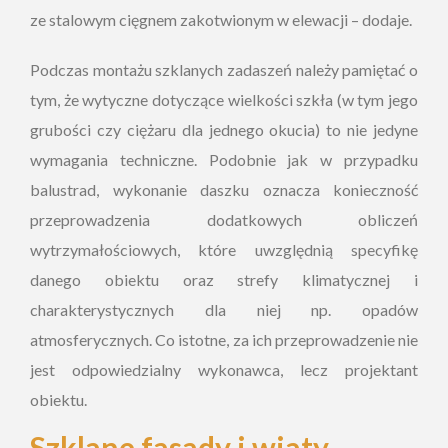
ze stalowym cięgnem zakotwionym w elewacji – dodaje.
Podczas montażu szklanych zadaszeń należy pamiętać o
tym, że wytyczne dotyczące wielkości szkła (w tym jego
grubości czy ciężaru dla jednego okucia) to nie jedyne
wymagania techniczne. Podobnie jak w przypadku
balustrad, wykonanie daszku oznacza konieczność
przeprowadzenia dodatkowych obliczeń
wytrzymałościowych, które uwzględnią specyfikę
danego obiektu oraz strefy klimatycznej i
charakterystycznych dla niej np. opadów
atmosferycznych. Co istotne, za ich przeprowadzenie nie
jest odpowiedzialny wykonawca, lecz projektant
obiektu.
Szklane fasady i wiaty