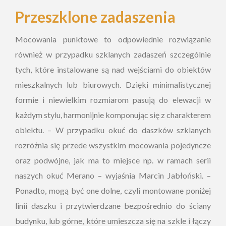
Przeszklone zadaszenia
Mocowania punktowe to odpowiednie rozwiązanie
również w przypadku szklanych zadaszeń szczególnie
tych, które instalowane są nad wejściami do obiektów
mieszkalnych lub biurowych. Dzięki minimalistycznej
formie i niewielkim rozmiarom pasują do elewacji w
każdym stylu, harmonijnie komponując się z charakterem
obiektu. – W przypadku okuć do daszków szklanych
rozróżnia się przede wszystkim mocowania pojedyncze
oraz podwójne, jak ma to miejsce np. w ramach serii
naszych okuć Merano – wyjaśnia Marcin Jabłoński. –
Ponadto, mogą być one dolne, czyli montowane poniżej
linii daszku i przytwierdzane bezpośrednio do ściany
budynku, lub górne, które umieszcza się na szkle i łączy