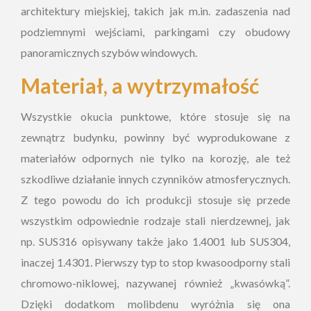
architektury miejskiej, takich jak m.in. zadaszenia nad
podziemnymi wejściami, parkingami czy obudowy
panoramicznych szybów windowych.
Materiał, a wytrzymałość
Wszystkie okucia punktowe, które stosuje się na
zewnątrz budynku, powinny być wyprodukowane z
materiałów odpornych nie tylko na korozję, ale też
szkodliwe działanie innych czynników atmosferycznych.
Z tego powodu do ich produkcji stosuje się przede
wszystkim odpowiednie rodzaje stali nierdzewnej, jak
np. SUS316 opisywany także jako 1.4001 lub SUS304,
inaczej 1.4301. Pierwszy typ to stop kwasoodporny stali
chromowo-niklowej, nazywanej również „kwasówką”.
Dzięki dodatkom molibdenu wyróżnia się ona