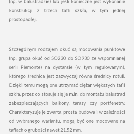
(np. w balustradzie) lub jeśli konieczne jest wykonanie
konstrukcji z trzech tafli szkła, w tym jednej
prostopadłej.
Szczególnym rodzajem okuć są mocowania punktowe
(np. grupa okuć od SO230 do SO930 ze wspomnianej
serii Piemonte) na dystansie (w tym regulowanym),
którego średnica jest zazwyczaj równa średnicy rotuli.
Dzięki temu mogą one utrzymać ciężar większych tafli
szkła, przez co stosuje się je m.in. do montażu balustrad
zabezpieczających balkony, tarasy czy portfenetry.
Charakteryzuje je zwarta, prosta budowa i w zależności
od wybranego wariantu, mogą być one mocowane na
taflach o grubości nawet 21.52 mm.