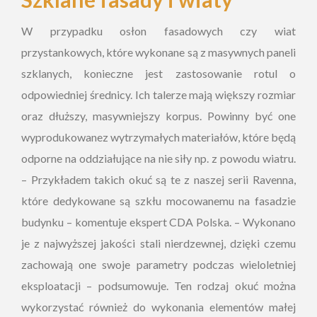
W przypadku osłon fasadowych czy wiat
przystankowych, które wykonane są z masywnych paneli
szklanych, konieczne jest zastosowanie rotul o
odpowiedniej średnicy. Ich talerze mają większy rozmiar
oraz dłuższy, masywniejszy korpus. Powinny być one
wyprodukowanez wytrzymałych materiałów, które będą
odporne na oddziałujące na nie siły np. z powodu wiatru.
– Przykładem takich okuć są te z naszej serii Ravenna,
które dedykowane są szkłu mocowanemu na fasadzie
budynku – komentuje ekspert CDA Polska. – Wykonano
je z najwyższej jakości stali nierdzewnej, dzięki czemu
zachowają one swoje parametry podczas wieloletniej
eksploatacji – podsumowuje. Ten rodzaj okuć można
wykorzystać również do wykonania elementów małej