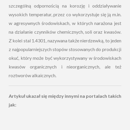
szczególną odpornością na korozję i oddziaływanie
wysokich temperatur, przez co wykorzystuje się ją m.in.
w agresywnych środowiskach, w których narażona jest
na działanie czynników chemicznych, soli oraz kwasów.
Z kolei stal 1.4301, nazywana także nierdzewką, to jeden
z najpopularniejszych stopów stosowanych do produkcji
okuć, który może być wykorzystywany w środowiskach
kwasów organicznych i nieorganicznych, ale też
roztworów alkaicznych.
Artykuł ukazał się między innymi na portalach takich
jak: