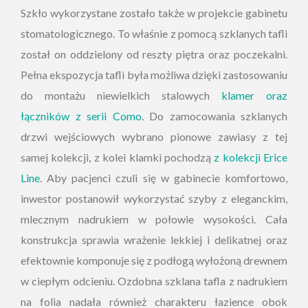
Szkło wykorzystane zostało także w projekcie gabinetu
stomatologicznego. To właśnie z pomocą szklanych tafli
został on oddzielony od reszty piętra oraz poczekalni.
Pełna ekspozycja tafli była możliwa dzięki zastosowaniu
do montażu niewielkich stalowych
klamer oraz
łączników z serii Como
. Do zamocowania szklanych
drzwi wejściowych wybrano pionowe zawiasy z tej
samej kolekcji, z kolei klamki pochodzą
z kolekcji Erice
Line
. Aby pacjenci czuli się w gabinecie komfortowo,
inwestor postanowił wykorzystać szyby z eleganckim,
mlecznym nadrukiem w połowie wysokości. Cała
konstrukcja sprawia wrażenie lekkiej i delikatnej oraz
efektownie komponuje się z podłogą wyłożoną drewnem
w ciepłym odcieniu. Ozdobna szklana tafla z nadrukiem
na folia nadała również charakteru łazience obok