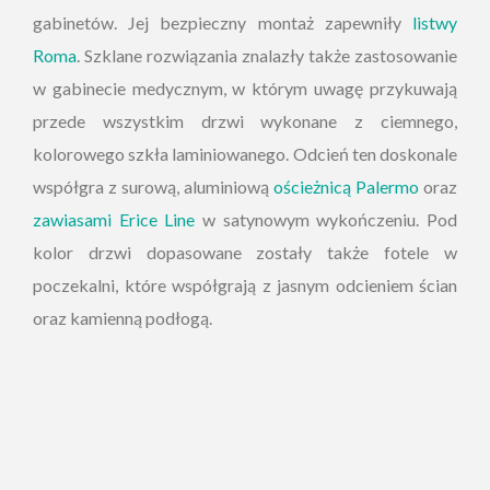
gabinetów. Jej bezpieczny montaż zapewniły
listwy
Roma
. Szklane rozwiązania znalazły także zastosowanie
w gabinecie medycznym, w którym uwagę przykuwają
przede wszystkim drzwi wykonane z ciemnego,
kolorowego szkła laminiowanego. Odcień ten doskonale
współgra z surową, aluminiową
ościeżnicą Palermo
oraz
zawiasami Erice Line
w satynowym wykończeniu. Pod
kolor drzwi dopasowane zostały także fotele w
poczekalni, które współgrają z jasnym odcieniem ścian
oraz kamienną podłogą.