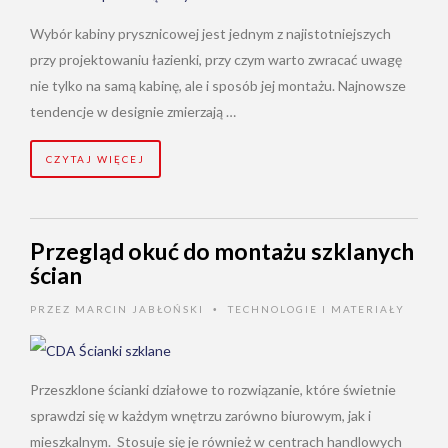
Wybór kabiny prysznicowej jest jednym z najistotniejszych
przy projektowaniu łazienki, przy czym warto zwracać uwagę
nie tylko na samą kabinę, ale i sposób jej montażu. Najnowsze
tendencje w designie zmierzają …
CZYTAJ WIĘCEJ
Przegląd okuć do montażu szklanych
ścian
PRZEZ
MARCIN JABŁOŃSKI
TECHNOLOGIE I MATERIAŁY
•
Przeszklone ścianki działowe to rozwiązanie, które świetnie
sprawdzi się w każdym wnętrzu zarówno biurowym, jak i
mieszkalnym. Stosuje się je również w centrach handlowych