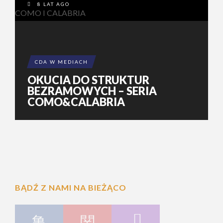
8 LAT AGO
CDA W MEDIACH
OKUCIA DO STRUKTUR
BEZRAMOWYCH – SERIA
COMO&CALABRIA
BĄDŹ Z NAMI NA BIEŻĄCO