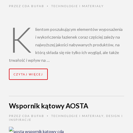
PRZEZ
CDA BUFAB
TECHNOLOGIE I MATERIAŁY
•
K
lientom poszukującym elementów wyposażenia
i wykończenia łazienek coraz częściej zależy na
najwyższej jakości nabywanych produktów, na
którą składa się nie tylko ich wygląd, ale także
trwałość i wpływ na …
CZYTAJ WIĘCEJ
Wspornik kątowy AOSTA
PRZEZ
CDA BUFAB
TECHNOLOGIE I MATERIAŁY
,
DESIGN I
•
INSPIRACJE