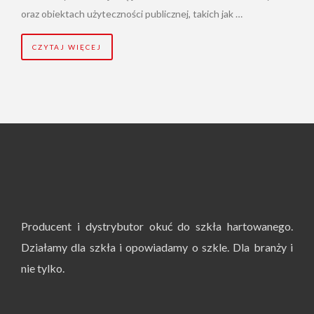
oraz obiektach użyteczności publicznej, takich jak …
CZYTAJ WIĘCEJ
Producent i dystrybutor okuć do szkła hartowanego.
Działamy dla szkła i opowiadamy o szkle. Dla branży i
nie tylko.