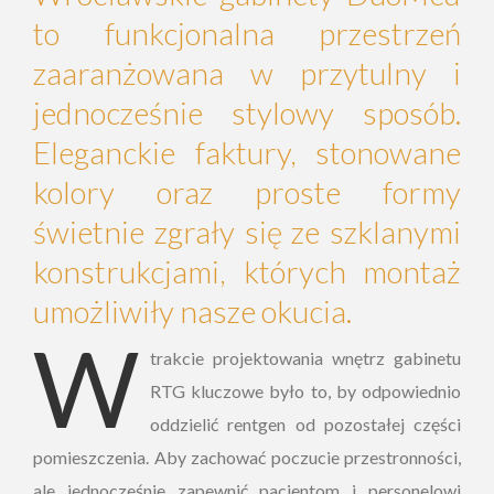
to funkcjonalna przestrzeń
zaaranżowana w przytulny i
jednocześnie stylowy sposób.
Eleganckie faktury, stonowane
kolory oraz proste formy
świetnie zgrały się ze szklanymi
konstrukcjami, których montaż
umożliwiły nasze okucia.
W
trakcie projektowania wnętrz gabinetu
RTG kluczowe było to, by odpowiednio
oddzielić rentgen od pozostałej części
pomieszczenia. Aby zachować poczucie przestronności,
ale jednocześnie zapewnić pacjentom i personelowi