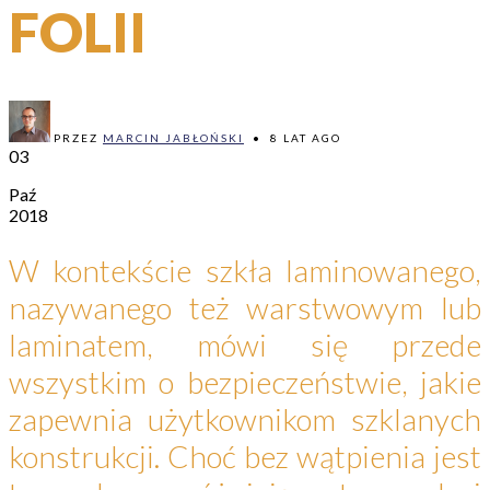
FOLII
PRZEZ
MARCIN JABŁOŃSKI
•
8 LAT AGO
03
Paź
2018
W kontekście szkła laminowanego,
nazywanego też warstwowym lub
laminatem, mówi się przede
wszystkim o bezpieczeństwie, jakie
zapewnia użytkownikom szklanych
konstrukcji. Choć bez wątpienia jest