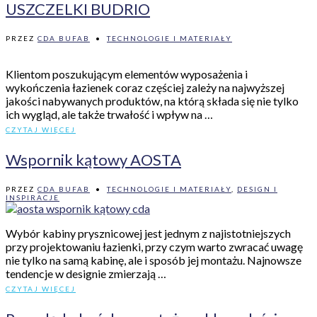
USZCZELKI BUDRIO
PRZEZ
CDA BUFAB
•
TECHNOLOGIE I MATERIAŁY
Klientom poszukującym elementów wyposażenia i
wykończenia łazienek coraz częściej zależy na najwyższej
jakości nabywanych produktów, na którą składa się nie tylko
ich wygląd, ale także trwałość i wpływ na …
CZYTAJ WIĘCEJ
Wspornik kątowy AOSTA
PRZEZ
CDA BUFAB
•
TECHNOLOGIE I MATERIAŁY
,
DESIGN I
INSPIRACJE
Wybór kabiny prysznicowej jest jednym z najistotniejszych
przy projektowaniu łazienki, przy czym warto zwracać uwagę
nie tylko na samą kabinę, ale i sposób jej montażu. Najnowsze
tendencje w designie zmierzają …
CZYTAJ WIĘCEJ