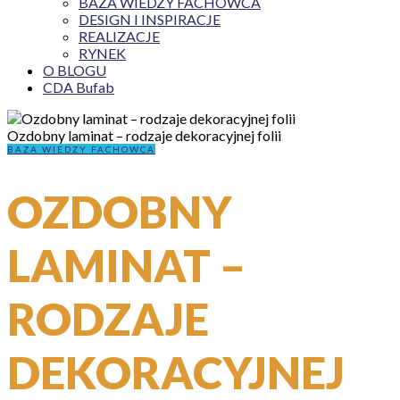
BAZA WIEDZY FACHOWCA
DESIGN I INSPIRACJE
REALIZACJE
RYNEK
O BLOGU
CDA Bufab
Ozdobny laminat – rodzaje dekoracyjnej folii
BAZA WIEDZY FACHOWCA
OZDOBNY
LAMINAT –
RODZAJE
DEKORACYJNEJ