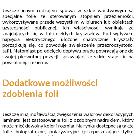
Jeszcze innym rodzajem spoiwa w szkle warstwowym są
specjalne folie ze sterowanym stopniem przezierności,
wykorzystywane przede wszystkim w biurach lub obiektach
użyteczności publicznej. Ich właściwości wynikają ze
znajdujących się w folii ciekłych kryształów. Pod wpływem
napięcia elektrycznego ułożone chaotycznie kryształy
porządkują się, co powoduje zwiększenie przezroczystości
tafli. Natomiast po odcięciu dopływu prądu powracają one do
swojej pierwotnej pozycji, sprawiając, że szkło staje się na
powrót nieprzezierne.
Dodatkowe możliwości
zdobienia foli
Jeszcze inną możliwością zwiększenia walorów dekoracyjnych
laminatu, jest zastosowanie foli z ozdobnym nadrukiem, który
może mieć dowolny kolor i rozmiar. Na rynku dostępne są także
folie holograficzne, polaryzacyjne (przepuszczające tylko