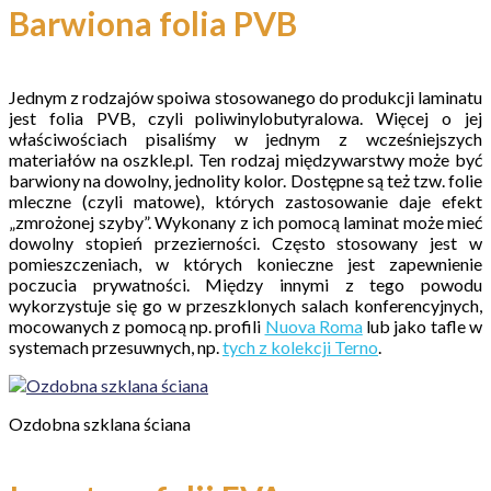
Barwiona folia PVB
Jednym z rodzajów spoiwa stosowanego do produkcji laminatu
jest folia PVB, czyli poliwinylobutyralowa. Więcej o jej
właściwościach pisaliśmy w jednym z wcześniejszych
materiałów na oszkle.pl. Ten rodzaj międzywarstwy może być
barwiony na dowolny, jednolity kolor. Dostępne są też tzw. folie
mleczne (czyli matowe), których zastosowanie daje efekt
„zmrożonej szyby”. Wykonany z ich pomocą laminat może mieć
dowolny stopień przezierności. Często stosowany jest w
pomieszczeniach, w których konieczne jest zapewnienie
poczucia prywatności. Między innymi z tego powodu
wykorzystuje się go w przeszklonych salach konferencyjnych,
mocowanych z pomocą np. profili
Nuova Roma
lub jako tafle w
systemach przesuwnych, np.
tych z kolekcji Terno
.
Ozdobna szklana ściana