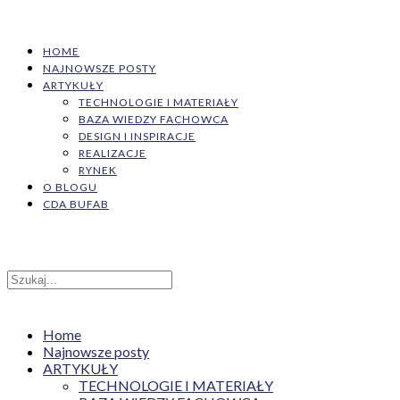
HOME
NAJNOWSZE POSTY
ARTYKUŁY
TECHNOLOGIE I MATERIAŁY
BAZA WIEDZY FACHOWCA
DESIGN I INSPIRACJE
REALIZACJE
RYNEK
O BLOGU
CDA BUFAB
Home
Najnowsze posty
ARTYKUŁY
TECHNOLOGIE I MATERIAŁY