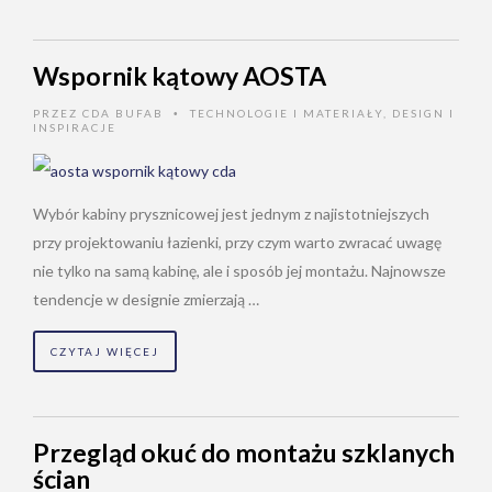
Wspornik kątowy AOSTA
PRZEZ
CDA BUFAB
TECHNOLOGIE I MATERIAŁY
,
DESIGN I
•
INSPIRACJE
Wybór kabiny prysznicowej jest jednym z najistotniejszych
przy projektowaniu łazienki, przy czym warto zwracać uwagę
nie tylko na samą kabinę, ale i sposób jej montażu. Najnowsze
tendencje w designie zmierzają …
CZYTAJ WIĘCEJ
Przegląd okuć do montażu szklanych
ścian