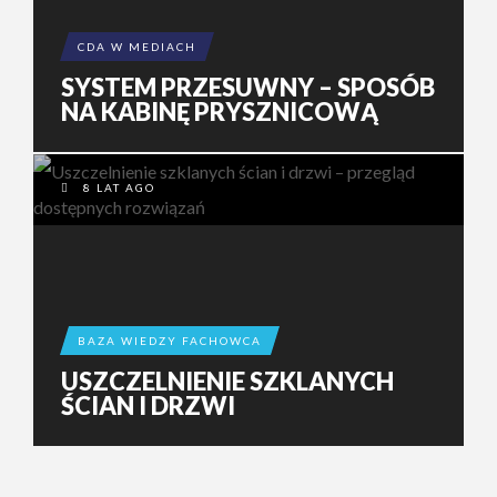
CDA W MEDIACH
SYSTEM PRZESUWNY – SPOSÓB
NA KABINĘ PRYSZNICOWĄ
8 LAT AGO
BAZA WIEDZY FACHOWCA
USZCZELNIENIE SZKLANYCH
ŚCIAN I DRZWI