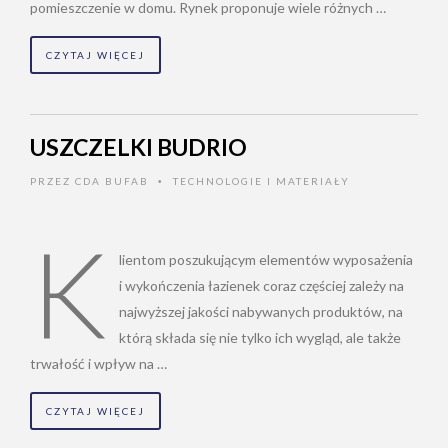
pomieszczenie w domu. Rynek proponuje wiele różnych …
CZYTAJ WIĘCEJ
USZCZELKI BUDRIO
PRZEZ
CDA BUFAB
TECHNOLOGIE I MATERIAŁY
•
K
lientom poszukującym elementów wyposażenia
i wykończenia łazienek coraz częściej zależy na
najwyższej jakości nabywanych produktów, na
którą składa się nie tylko ich wygląd, ale także
trwałość i wpływ na …
CZYTAJ WIĘCEJ