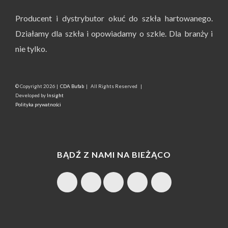
Producent i dystrybutor okuć do szkła hartowanego.
Działamy dla szkła i opowiadamy o szkle. Dla branży i
nie tylko.
© Copyright
2026 |
CDA Bufab
| All Rights Reserved |
Developed by
Insight
Polityka prywatności
BĄDŹ Z NAMI NA BIEŻĄCO