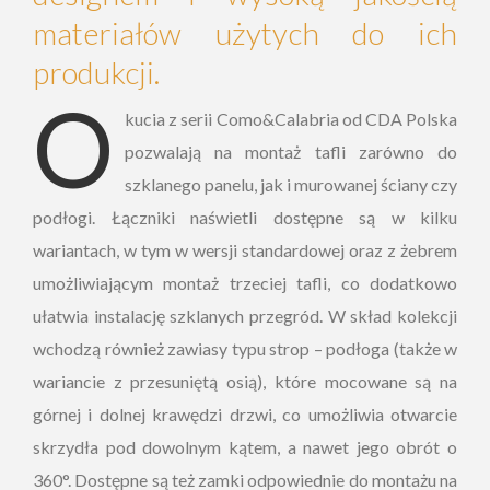
materiałów użytych do ich
produkcji.
O
kucia z serii Como&Calabria od CDA Polska
pozwalają na montaż tafli zarówno do
szklanego panelu, jak i murowanej ściany czy
podłogi. Łączniki naświetli dostępne są w kilku
wariantach, w tym w wersji standardowej oraz z żebrem
umożliwiającym montaż trzeciej tafli, co dodatkowo
ułatwia instalację szklanych przegród. W skład kolekcji
wchodzą również zawiasy typu strop – podłoga (także w
wariancie z przesuniętą osią), które mocowane są na
górnej i dolnej krawędzi drzwi, co umożliwia otwarcie
skrzydła pod dowolnym kątem, a nawet jego obrót o
360°. Dostępne są też zamki odpowiednie do montażu na