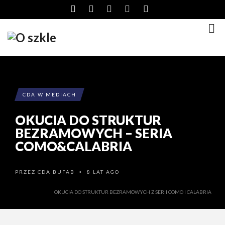
CDA W MEDIACH
OKUCIA DO STRUKTUR
BEZRAMOWYCH – SERIA
COMO&CALABRIA
PRZEZ
CDA BUFAB
8 LAT AGO
•
OKUCIA DO STRUKTUR BEZRAMOWYCH Z SERII COMO I CALABRIA