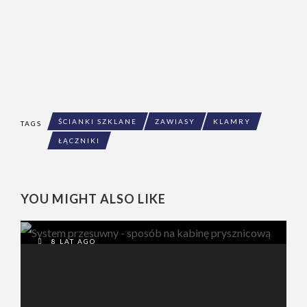
ŚCIANKI SZKLANE
ZAWIASY
KLAMRY
TAGS
ŁĄCZNIKI
YOU MIGHT ALSO LIKE
8 LAT AGO