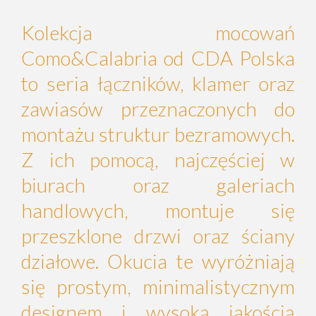
Kolekcja mocowań
Como&Calabria od CDA Polska
to seria łączników, klamer oraz
zawiasów przeznaczonych do
montażu struktur bezramowych.
Z ich pomocą, najczęściej w
biurach oraz galeriach
handlowych, montuje się
przeszklone drzwi oraz ściany
działowe. Okucia te wyróżniają
się prostym, minimalistycznym
designem i wysoką jakością