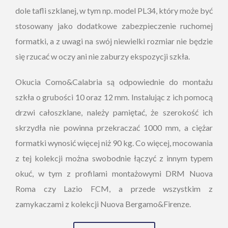
dole tafli szklanej, w tym np. model PL34, który może być
stosowany jako dodatkowe zabezpieczenie ruchomej
formatki, a z uwagi na swój niewielki rozmiar nie będzie
się rzucać w oczy ani nie zaburzy ekspozycji szkła.
Okucia Como&Calabria są odpowiednie do montażu
szkła o grubości 10 oraz 12 mm. Instalując z ich pomocą
drzwi całoszklane, należy pamiętać, że szerokość ich
skrzydła nie powinna przekraczać 1000 mm, a ciężar
formatki wynosić więcej niż 90 kg. Co więcej, mocowania
z tej kolekcji można swobodnie łączyć z innym typem
okuć, w tym z profilami montażowymi DRM Nuova
Roma czy Lazio FCM, a przede wszystkim z
zamykaczami z kolekcji Nuova Bergamo&Firenze.