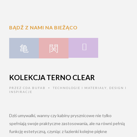
BĄDŹ Z NAMI NA BIEŻĄCO
KOLEKCJA TERNO CLEAR
PRZEZ
CDA BUFAB
TECHNOLOGIE I MATERIAŁY
,
DESIGN I
•
INSPIRACJE
Dziś umywalki, wanny czy kabiny prysznicowe nie tylko
spełniają swoje praktyczne zastosowania, ale na równi pełnią
funkcję estetyczną, czyniąc z łazienki kolejne piękne