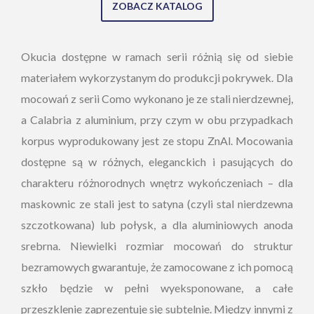
ZOBACZ KATALOG
Okucia dostępne w ramach serii różnią się od siebie
materiałem wykorzystanym do produkcji pokrywek. Dla
mocowań z serii Como wykonano je ze stali nierdzewnej,
a Calabria z aluminium, przy czym w obu przypadkach
korpus wyprodukowany jest ze stopu ZnAl. Mocowania
dostępne są w różnych, eleganckich i pasujących do
charakteru różnorodnych wnętrz wykończeniach – dla
maskownic ze stali jest to satyna (czyli stal nierdzewna
szczotkowana) lub połysk, a dla aluminiowych anoda
srebrna. Niewielki rozmiar mocowań do struktur
bezramowych gwarantuje, że zamocowane z ich pomocą
szkło będzie w pełni wyeksponowane, a całe
przeszklenie zaprezentuje się subtelnie. Między innymi z