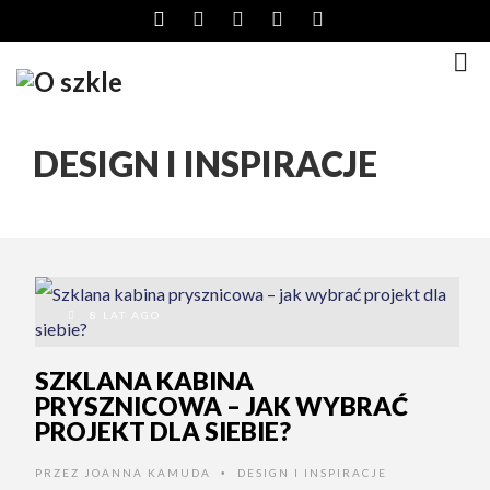
DESIGN I INSPIRACJE
8 LAT AGO
SZKLANA KABINA
PRYSZNICOWA – JAK WYBRAĆ
PROJEKT DLA SIEBIE?
PRZEZ
JOANNA KAMUDA
DESIGN I INSPIRACJE
•