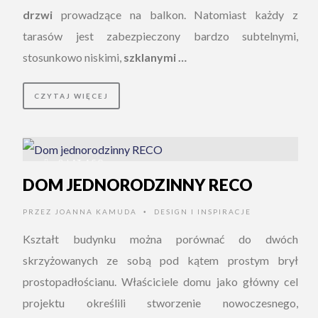
drzwi
prowadzące na balkon. Natomiast każdy z
tarasów jest zabezpieczony bardzo subtelnymi,
stosunkowo niskimi,
szklanymi …
CZYTAJ WIĘCEJ
9 LAT AGO
DOM JEDNORODZINNY RECO
PRZEZ
JOANNA KAMUDA
DESIGN I INSPIRACJE
•
Kształt budynku można porównać do dwóch
skrzyżowanych ze sobą pod kątem prostym brył
prostopadłościanu. Właściciele domu jako główny cel
projektu określili stworzenie nowoczesnego,