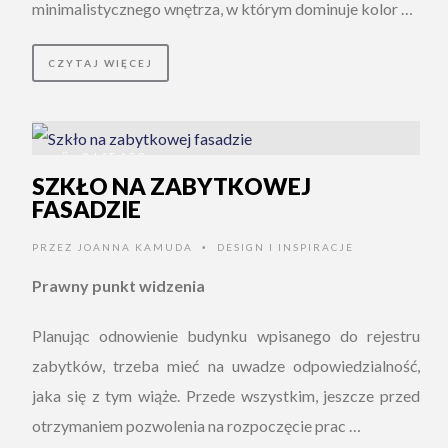
minimalistycznego wnętrza, w którym dominuje kolor …
CZYTAJ WIĘCEJ
9 LAT AGO
SZKŁO NA ZABYTKOWEJ
FASADZIE
PRZEZ
JOANNA KAMUDA
DESIGN I INSPIRACJE
•
Prawny punkt widzenia
Planując odnowienie budynku wpisanego do rejestru
zabytków, trzeba mieć na uwadze odpowiedzialność,
jaka się z tym wiąże. Przede wszystkim, jeszcze przed
otrzymaniem pozwolenia na rozpoczęcie prac …