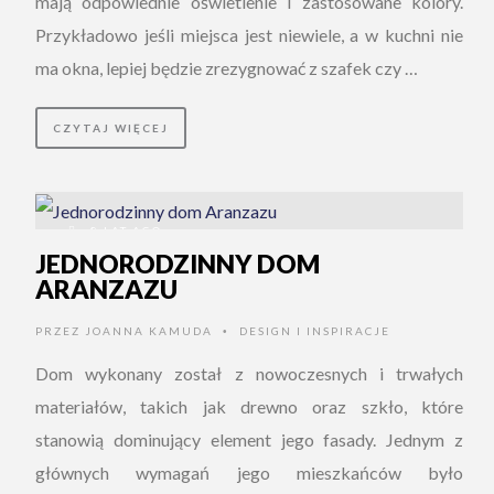
mają odpowiednie oświetlenie i zastosowane kolory.
Przykładowo jeśli miejsca jest niewiele, a w kuchni nie
ma okna, lepiej będzie zrezygnować z szafek czy …
CZYTAJ WIĘCEJ
8 LAT AGO
JEDNORODZINNY DOM
ARANZAZU
PRZEZ
JOANNA KAMUDA
DESIGN I INSPIRACJE
•
Dom wykonany został z nowoczesnych i trwałych
materiałów, takich jak drewno oraz szkło, które
stanowią dominujący element jego fasady. Jednym z
głównych wymagań jego mieszkańców było