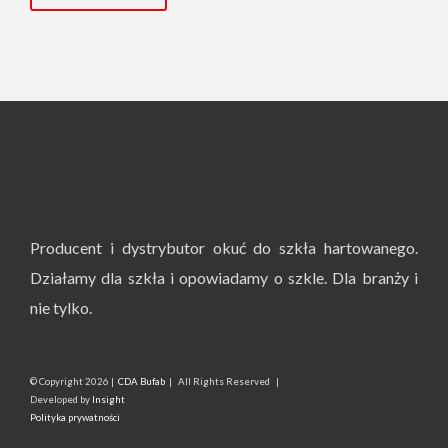
Producent i dystrybutor okuć do szkła hartowanego.
Działamy dla szkła i opowiadamy o szkle. Dla branży i
nie tylko.
© Copyright
2026 |
CDA Bufab
| All Rights Reserved |
Developed by
Insight
Polityka prywatności