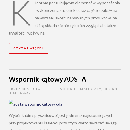
K
lientom poszukującym elementów wyposażenia
i wykończenia łazienek coraz częściej zależy na
najwyższej jakości nabywanych produktów, na
którą składa się nie tylko ich wygląd, ale także
trwałość i wpływ na …
CZYTAJ WIĘCEJ
Wspornik kątowy AOSTA
PRZEZ
CDA BUFAB
TECHNOLOGIE I MATERIAŁY
,
DESIGN I
•
INSPIRACJE
Wybór kabiny prysznicowej jest jednym z najistotniejszych
przy projektowaniu łazienki, przy czym warto zwracać uwagę