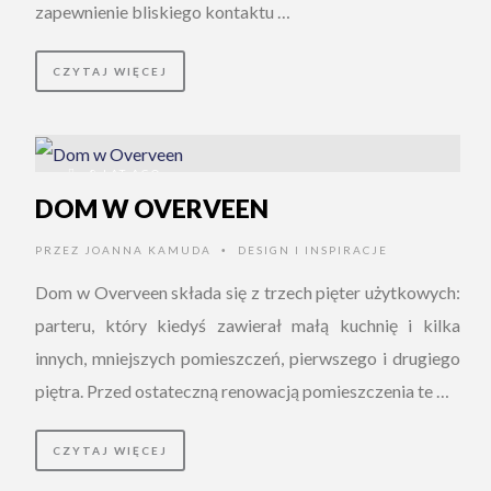
zapewnienie bliskiego kontaktu …
CZYTAJ WIĘCEJ
8 LAT AGO
DOM W OVERVEEN
PRZEZ
JOANNA KAMUDA
DESIGN I INSPIRACJE
•
Dom w Overveen składa się z trzech pięter użytkowych:
parteru, który kiedyś zawierał małą kuchnię i kilka
innych, mniejszych pomieszczeń, pierwszego i drugiego
piętra. Przed ostateczną renowacją pomieszczenia te …
CZYTAJ WIĘCEJ