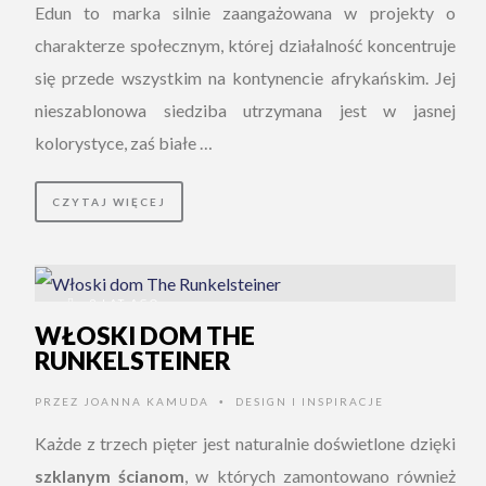
Edun to marka silnie zaangażowana w projekty o
charakterze społecznym, której działalność koncentruje
się przede wszystkim na kontynencie afrykańskim. Jej
nieszablonowa siedziba utrzymana jest w jasnej
kolorystyce, zaś białe …
CZYTAJ WIĘCEJ
9 LAT AGO
WŁOSKI DOM THE
RUNKELSTEINER
PRZEZ
JOANNA KAMUDA
DESIGN I INSPIRACJE
•
Każde z trzech pięter jest naturalnie doświetlone dzięki
szklanym ścianom
, w których zamontowano również