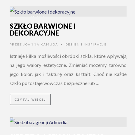
8 LAT AGO
SZKŁO BARWIONE I
DEKORACYJNE
PRZEZ
JOANNA KAMUDA
DESIGN I INSPIRACJE
•
Istnieje kilka możliwości obróbki szkła, które wpływają
na jego walory estetyczne. Zmieniać możemy zarówno
jego kolor, jak i fakturę oraz kształt. Choć nie każde
szkło pozostaje wówczas bezpieczne lub …
CZYTAJ WIĘCEJ
9 LAT AGO